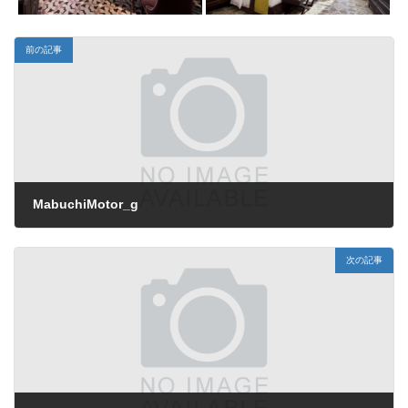
前の記事
MabuchiMotor_g
2021年12月24日
次の記事