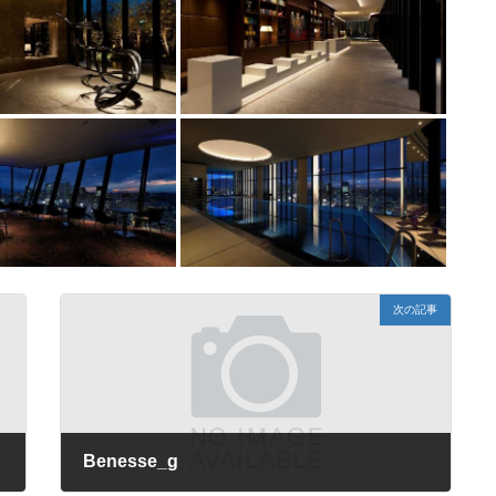
次の記事
Benesse_g